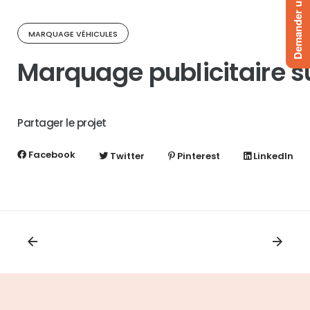
Demander un devis
MARQUAGE VÉHICULES
Marquage publicitaire 
Partager le projet
Facebook
Twitter
Pinterest
LinkedIn