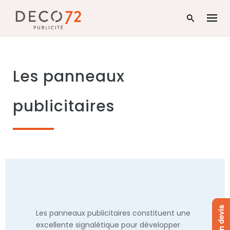
Skip
to
content
Les panneaux
publicitaires
Les panneaux publicitaires constituent une
excellente signalétique pour développer