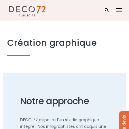
Skip
to
content
Création graphique
Notre approche
DECO 72 dispose d’un studio graphique
intégré. Nos infographistes ont acquis une