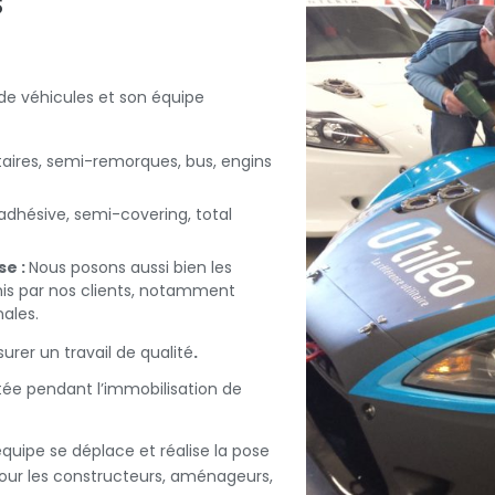
s
e véhicules et son équipe
itaires, semi-remorques, bus, engins
 adhésive, semi-covering, total
se :
Nous posons aussi bien les
rnis par nos clients, notamment
nales.
rer un travail de qualité
.
ée pendant l’immobilisation de
quipe se déplace et réalise la pose
pour les constructeurs, aménageurs,