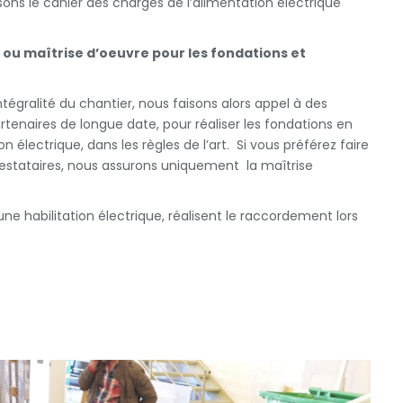
isons le cahier des charges de l’alimentation électrique
 ou maîtrise d’oeuvre pour les fondations et
ntégralité du chantier, nous faisons alors appel à des
artenaires de longue date, pour réaliser les fondations en
n électrique, dans les règles de l’art. Si vous préférez faire
restataires, nous assurons uniquement la maîtrise
’une habilitation électrique, réalisent le raccordement lors