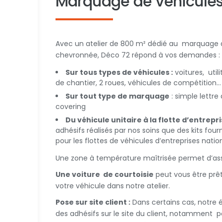
Marquage de véhicule
Avec un atelier de 800 m² dédié au marquage d
chevronnée, Déco 72 répond à vos demandes :
Sur tous types de véhicules :
voitures, util
de chantier, 2 roues, véhicules de compétition…
Sur tout type de marquage
: simple lettre
covering
Du véhicule unitaire à la flotte d’entrepri
adhésifs réalisés par nos soins que des kits fou
pour les flottes de véhicules d’entreprises natio
Une zone à température maîtrisée permet d’assu
Une voiture de courtoisie
peut vous être prêt
votre véhicule dans notre atelier.
Pose sur site client :
Dans certains cas, notre é
des adhésifs sur le site du client, notamment 