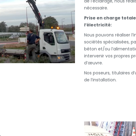
de l’éclairage, nous réal
nécessaire.
Prise en charge totale
l’électricité:
Nous pouvons réaliser l’i
sociétés spécialisées, p
béton et/ou l’alimentatio
intervenir vos propres p
d’œuvre.
Nos poseurs, titulaires d
de l’installation.