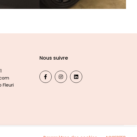
Nous suivre
1
.com
 Fleuri