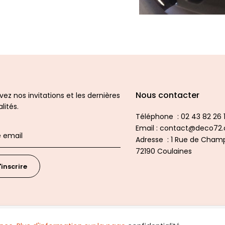
Nous contacter
ez nos invitations et les dernières
lités.
Téléphone : 02 43 82 26 1
Email : contact@deco72
Adresse : 1 Rue de Champ
72190 Coulaines
'inscrire