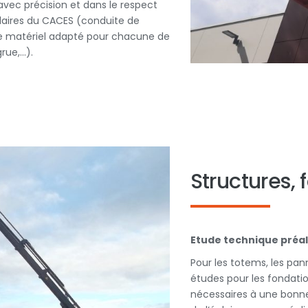
avec précision et dans le respect
ulaires du CACES (conduite de
le matériel adapté pour chacune de
rue,…).
Structures, 
Etude technique préal
Pour les totems, les pan
études pour les fondation
nécessaires à une bonne