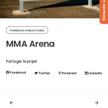
Demander un devis
PANNEAUX PUBLICITAIRES
MMA Arena
Partager le projet
Facebook
Twitter
Pinterest
LinkedIn