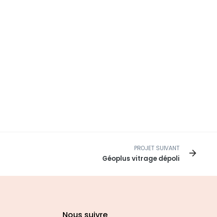
PROJET SUIVANT
Géoplus vitrage dépoli
Nous suivre