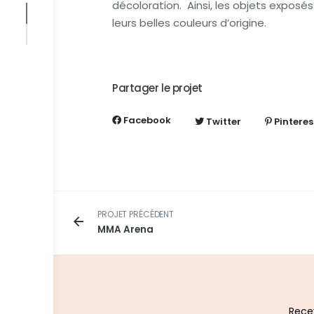
décoloration. Ainsi, les objets exposé
leurs belles couleurs d’origine.
Partager le projet
Facebook
Twitter
Pinteres
PROJET PRÉCÉDENT
MMA Arena
Recev