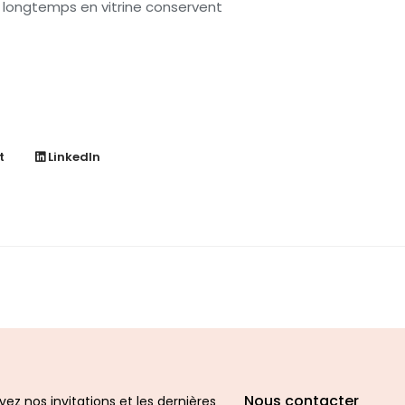
s longtemps en vitrine conservent
t
LinkedIn
Nous contacter
ez nos invitations et les dernières