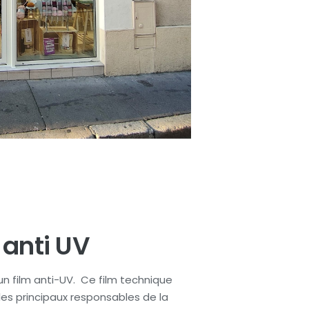
 anti UV
un film anti-UV. Ce film technique
 les principaux responsables de la