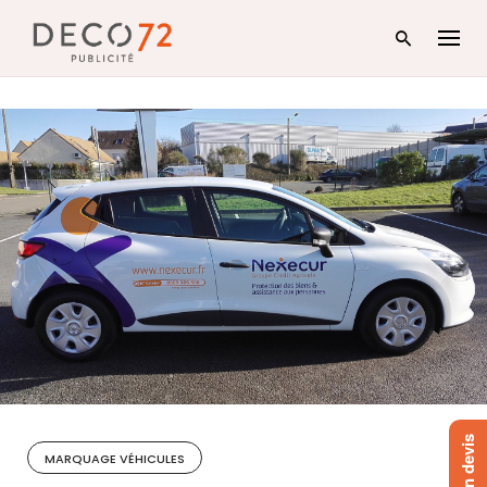
Skip
to
content
MARQUAGE VÉHICULES