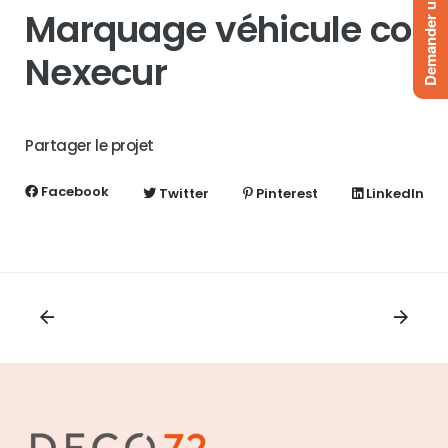
Demander un devis
Marquage véhicule com
Nexecur
Partager le projet
Facebook
Twitter
Pinterest
LinkedIn