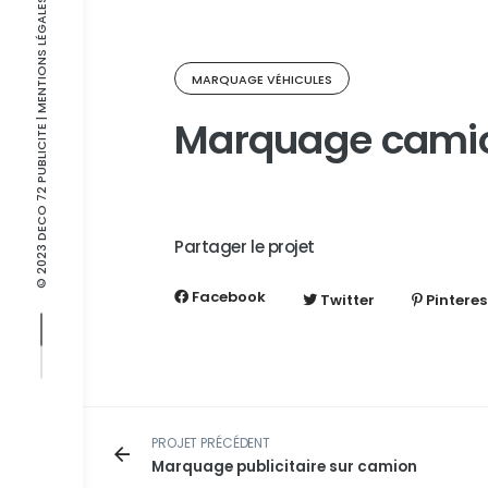
| MENTIONS LÉGALES
MARQUAGE VÉHICULES
Marquage camion
© 2023 DECO 72 PUBLICITE
Partager le projet
Facebook
Twitter
Pinteres
PROJET PRÉCÉDENT
Marquage publicitaire sur camion