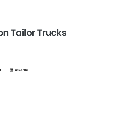
 Tailor Trucks
t
LinkedIn