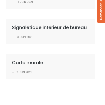
Demander un devis
—
14 JUIN 2021
Signalétique intérieur de bureau
—
13 JUIN 2021
Carte murale
—
2 JUIN 2021