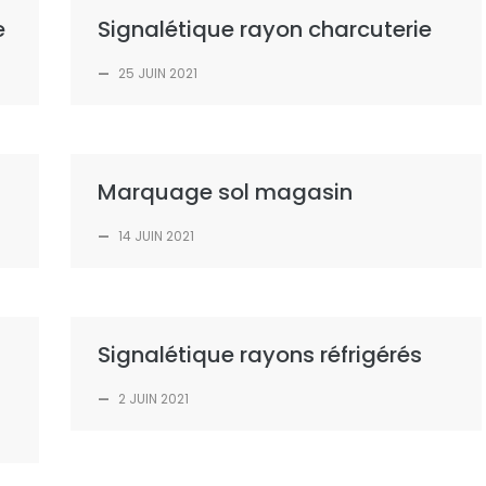
e
Signalétique rayon charcuterie
—
25 JUIN 2021
Marquage sol magasin
—
14 JUIN 2021
Signalétique rayons réfrigérés
—
2 JUIN 2021