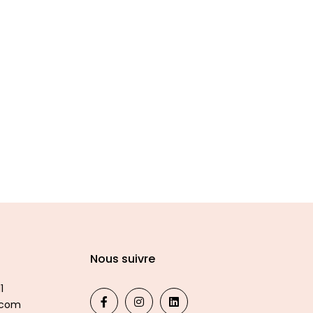
Nous suivre
1
.com