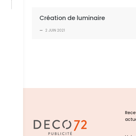
Création de luminaire
—
2 JUIN 2021
Recev
actua