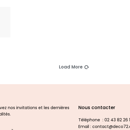
Load More
Nous contacter
ez nos invitations et les dernières
lités.
Téléphone : 02 43 82 26 1
Email : contact@deco72