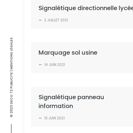
Signalétique directionnelle lycé
—
2 JUILLET 2021
| MENTIONS LÉGALES
Marquage sol usine
—
14 JUIN 2021
© 2023 DECO 72 PUBLICITE
Signalétique panneau
information
—
13 JUIN 2021