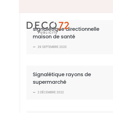
Skip
to
content
signalétique directionnelle
maison de santé
—
29 SEPTEMBRE 2023
Signalétique rayons de
supermarché
—
2 DÉCEMBRE 2022