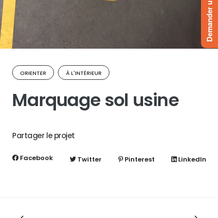
Demander un devis
ORIENTER
À L'INTÉRIEUR
Marquage sol usine
Partager le projet
Facebook
Twitter
Pinterest
LinkedIn