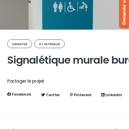
Demander un devis
ORIENTER
À L'INTÉRIEUR
Signalétique murale bu
Partager le projet
Facebook
Twitter
Pinterest
LinkedIn