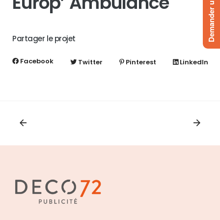
Demander un devis
Europ’ Ambulance
Partager le projet
Facebook
Twitter
Pinterest
LinkedIn