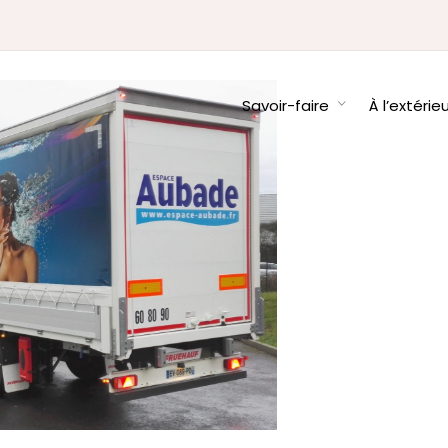
Savoir-faire
À l’extérie