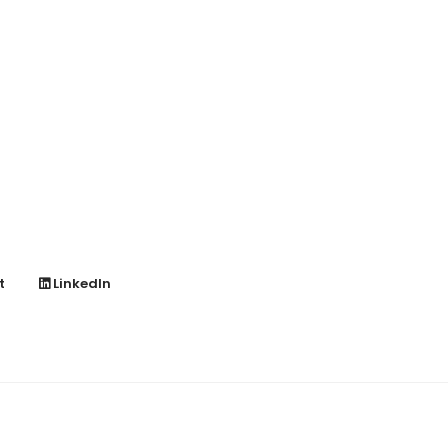
t
LinkedIn