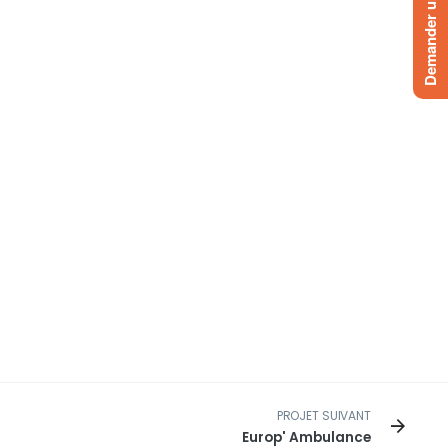
Demander un devis
PROJET SUIVANT
Europ' Ambulance