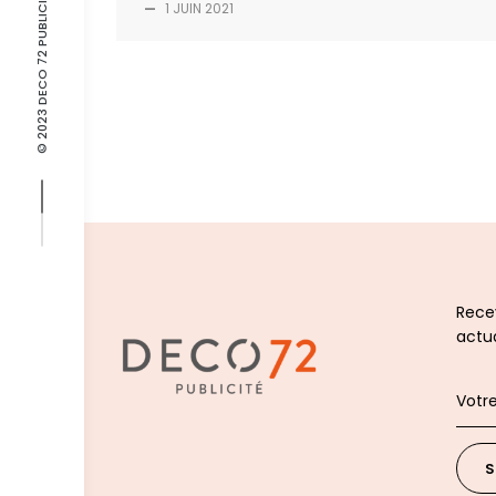
© 2023 DECO 72 PUBLICITE
—
1 JUIN 2021
Recev
actua
S