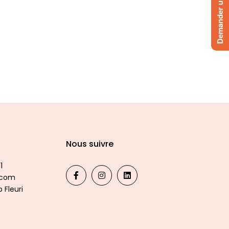
Demander un devis
Nous suivre
1
.com
 Fleuri