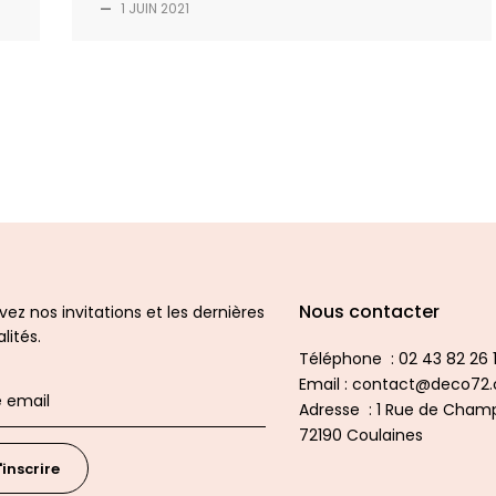
—
1 JUIN 2021
Nous contacter
ez nos invitations et les dernières
lités.
Téléphone : 02 43 82 26 1
Email : contact@deco72
Adresse : 1 Rue de Champ
72190 Coulaines
'inscrire