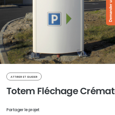
Demander un devis
ATTIRER ET GUIDER
Totem Fléchage Crémat
Partager le projet