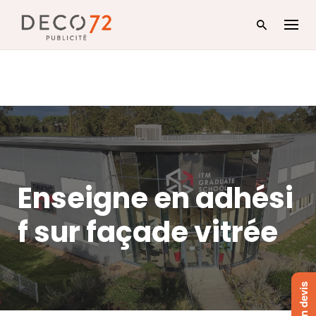
Skip
to
content
Enseigne en adhési
f sur façade vitrée