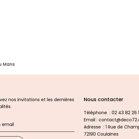
au Mans
Nous contacter
ez nos invitations et les dernières
lités.
Téléphone : 02 43 82 26 1
Email : contact@deco72
Adresse : 1 Rue de Champ
72190 Coulaines