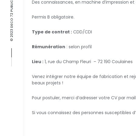
© 2023 DECO 72 PUBLICITE
Des connaissances, en machine d’impression et 
Permis B obligatoire.
Type de contrat :
CDD/CDI
Rémunération
: selon profil
Lieu :
1, rue du Champ Fleuri – 72 190 Coulaines
Venez intégrer notre équipe de fabrication et re
beaux projets !
Pour postuler, merci d’adresser votre CV par mai
Si vous connaissez des personnes susceptibles d’ê