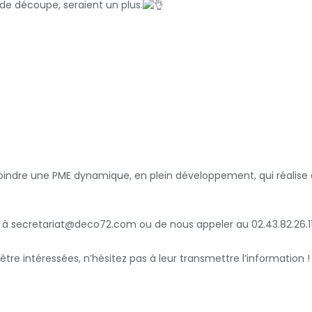
de découpe, seraient un plus.
joindre une PME dynamique, en plein développement, qui réalise
l à secretariat@deco72.com ou de nous appeler au 02.43.82.26.1
tre intéressées, n’hésitez pas à leur transmettre l’information !