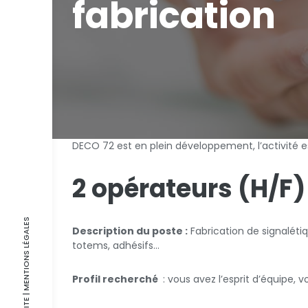
fabrication
DECO 72 est en plein développement, l’activité 
2 opérateurs (H/F)
| MENTIONS LÉGALES
Description du poste :
Fabrication de signaléti
totems, adhésifs…
Profil recherché
: vous avez l’esprit d’équipe,