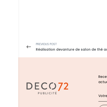
PREVIOUS POST
Réalisation devanture de salon de thé 
Recev
actua