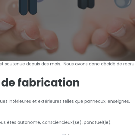
est soutenue depuis des mois. Nous avons donc décidé de recrut
 de fabrication
ques intérieures et extérieures telles que panneaux, enseignes,
 vous êtes autonome, consciencieux(se), ponctuel(le).