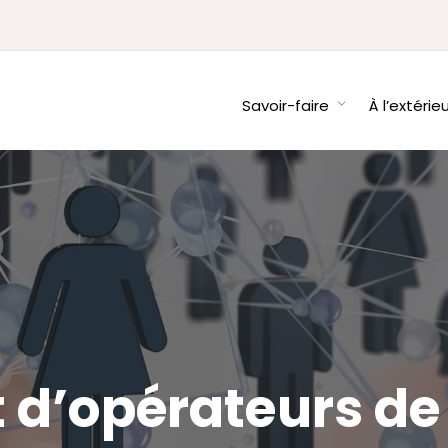
Savoir-faire
À l’extérie
 d’opérateurs de