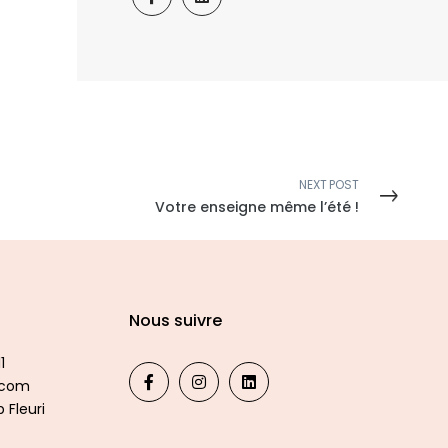
NEXT POST
Votre enseigne même l’été !
Nous suivre
1
.com
 Fleuri