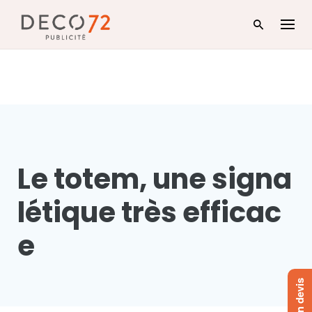
Skip
to
content
Le totem, une signa
létique très efficac
e