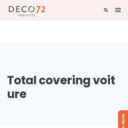
Skip
to
content
Total covering voit
ure