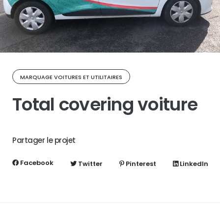
MARQUAGE VOITURES ET UTILITAIRES
Total covering voiture
Partager le projet
Facebook
Twitter
Pinterest
LinkedIn