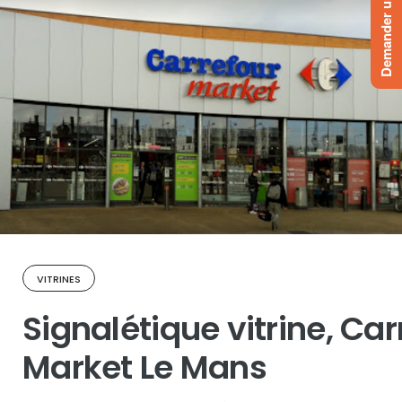
Demander un devis
VITRINES
Signalétique vitrine, Car
Market Le Mans