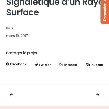
Demander un devis
Signalétique d’un Rayo
Surface
DATE
mars 19, 2017
Partager le projet
Facebook
Twitter
Pinterest
LinkedIn