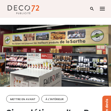
Skip
to
content
METTRE EN AVANT
À L'INTÉRIEUR