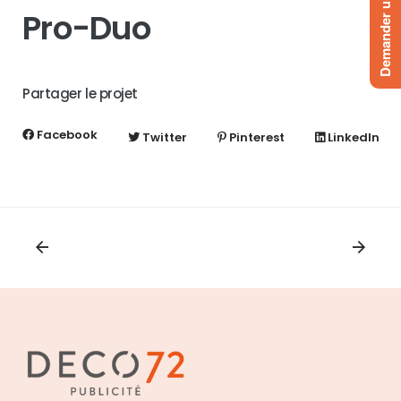
Demander un devis
Pro-Duo
Partager le projet
Facebook
Twitter
Pinterest
LinkedIn