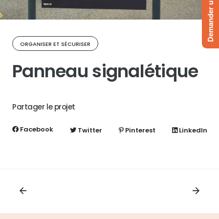
Demander un devis
ORGANISER ET SÉCURISER
Panneau signalétique
Partager le projet
Facebook
Twitter
Pinterest
LinkedIn