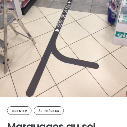
ORIENTER
À L'INTÉRIEUR
Marquages au sol