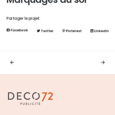
Partager le projet
Facebook
Twitter
Pinterest
LinkedIn