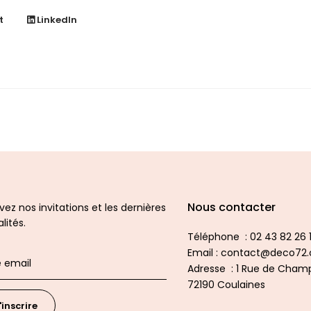
t
LinkedIn
Nous contacter
ez nos invitations et les dernières
lités.
Téléphone : 02 43 82 26 1
Email : contact@deco72
Adresse : 1 Rue de Champ
72190 Coulaines
'inscrire