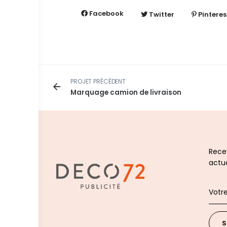
Facebook
Twitter
Pinteres
PROJET PRÉCÉDENT
Marquage camion de livraison
Recev
actua
S