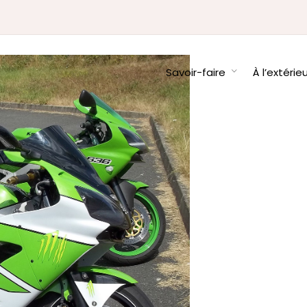
Savoir-faire
À l’extérie