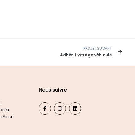
PROJET SUIVANT
Adhésif vitrage véhicule
Nous suivre
1
.com
 Fleuri