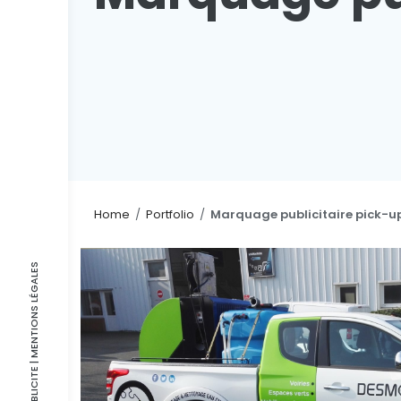
Home
/
Portfolio
/
Marquage publicitaire pick-u
| MENTIONS LÉGALES