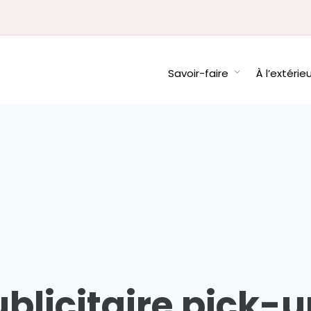
Savoir-faire
À l’extérie
licitaire pick-u