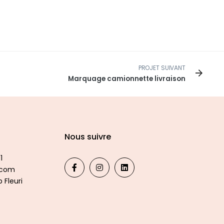
PROJET SUIVANT
Marquage camionnette livraison
Nous suivre
1
.com
 Fleuri