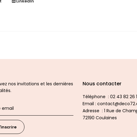
t
LinkedIn
Nous contacter
ez nos invitations et les dernières
lités.
Téléphone : 02 43 82 26 1
Email : contact@deco72
Adresse : 1 Rue de Champ
72190 Coulaines
'inscrire