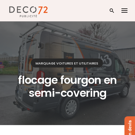
Skip
to
content
MARQUAGE VOITURES ET UTILITAIRES
flocage fourgon en
semi-covering