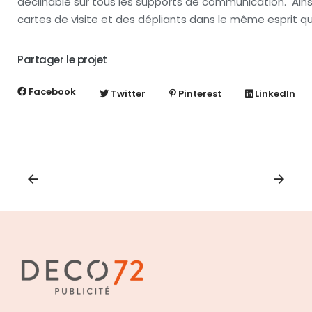
déclinable sur tous les supports de communication. Ains
cartes de visite et des dépliants dans le même esprit q
Partager le projet
Facebook
Twitter
Pinterest
LinkedIn