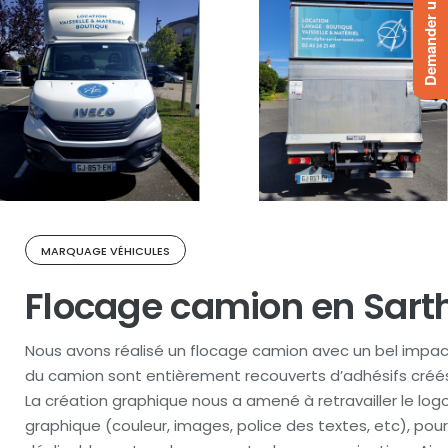
Demander un devis
MARQUAGE VÉHICULES
Flocage camion en Sart
Nous avons réalisé un flocage camion avec un bel impact 
du camion sont entièrement recouverts d’adhésifs créés
La création graphique nous a amené à retravailler le log
graphique (couleur, images, police des textes, etc), po