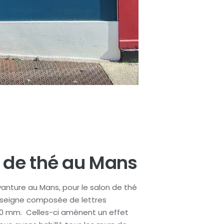
 de thé au Mans
vanture au Mans, pour le salon de thé
seigne composée de lettres
0 mm. Celles-ci amènent un effet