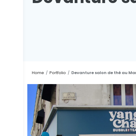
Home
/
Portfolio
/
Devanture salon de thé au Ma