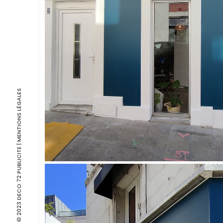
| MENTIONS LÉGALES
© 2023 DECO 72 PUBLICITE