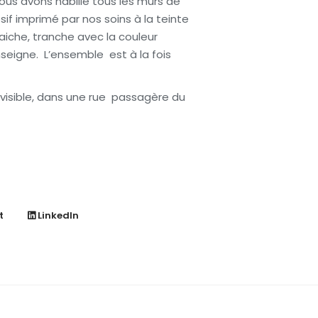
nous avons habillé tous les murs de
if imprimé par nos soins à la teinte
raiche, tranche avec la couleur
seigne. L’ensemble est à la fois
 visible, dans une rue passagère du
t
LinkedIn