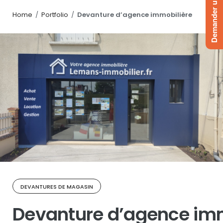
Demander un devis
Home
/
Portfolio
/
Devanture d’agence immobilière
DEVANTURES DE MAGASIN
Devanture d’agence imm