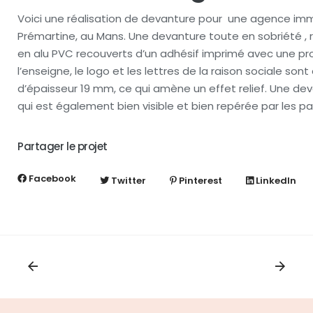
Voici une réalisation de devanture pour une agence immo
Prémartine, au Mans. Une devanture toute en sobriété ,
en alu PVC recouverts d’un adhésif imprimé avec une pr
l’enseigne, le logo et les lettres de la raison sociale s
d’épaisseur 19 mm, ce qui amène un effet relief. Une de
qui est également bien visible et bien repérée par les p
Partager le projet
Facebook
Twitter
Pinterest
LinkedIn