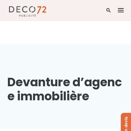
Skip
to
content
Devanture d’agenc
e immobilière