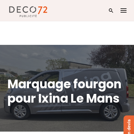
Skip
to
content
Marquage fourgon
pour Ixina Le Mans