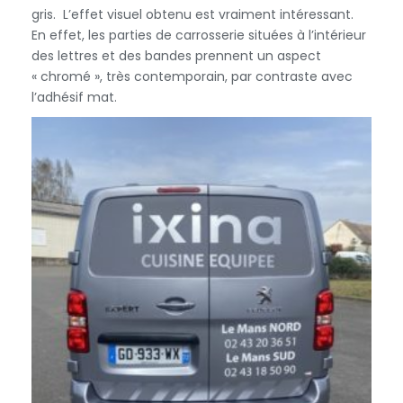
gris. L’effet visuel obtenu est vraiment intéressant.
En effet, les parties de carrosserie situées à l’intérieur
des lettres et des bandes prennent un aspect
« chromé », très contemporain, par contraste avec
l’adhésif mat.