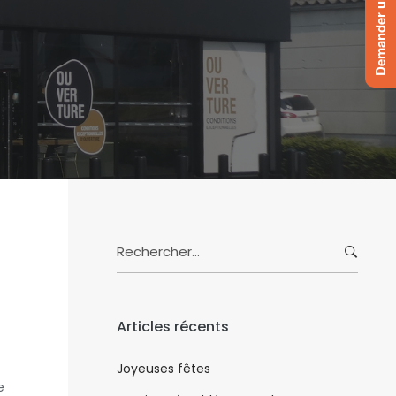
Demander un devis
Search
for:
Articles récents
Joyeuses fêtes
e