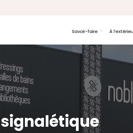
Savoir-faire
À l’extérie
 signalétique