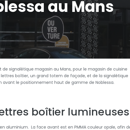
lessa au Mans
et de signalétique magasin au Mans, pour le magasin de cuisine
ttres boîtier, un grand totem de façade, et de la signalétique
 en avant le positionnement haut de gamme de Noblessa.
ettres boîtier lumineuses
s en aluminium. La face avant est en PMMA couleur opale, afin d