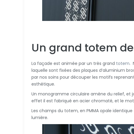
Un grand totem de
La façade est animée par un très grand
totem
. 
laquelle sont fixées des plaques d’aluminium bro
par nos soins pour découper les motifs reprenant l
esthétique.
Un monogramme circulaire amène du relief, et jo
effet il est fabriqué en acier chromaté, et le mot
Les champs du totem, en PMMA opale identique aux
lumière.