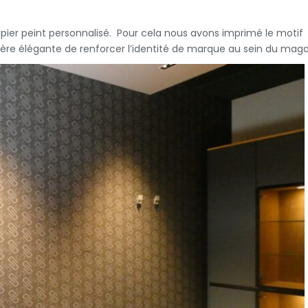
papier peint personnalisé. Pour cela nous avons imprimé le motif
nière élégante de renforcer l’identité de marque au sein du maga