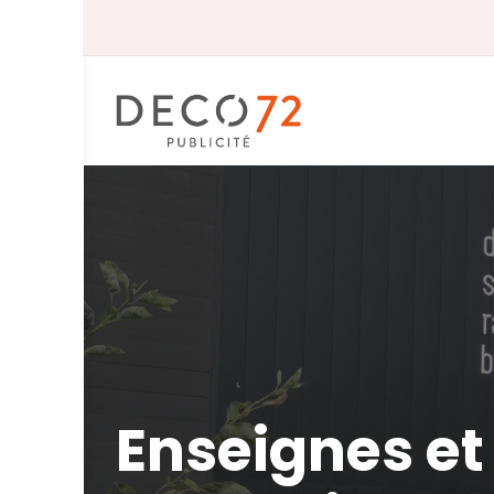
Skip
to
content
Enseignes et