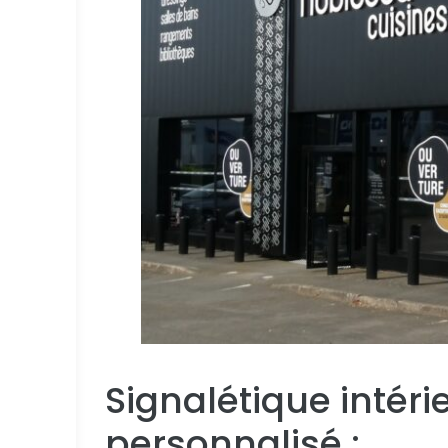
Signalétique intéri
personnalisé :