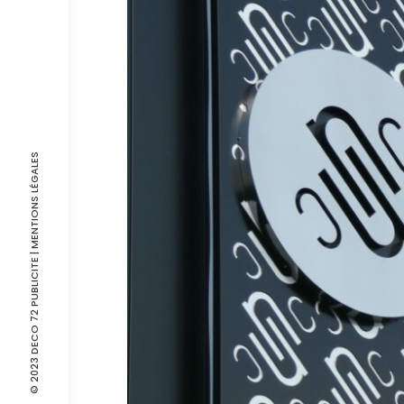
| MENTIONS LÉGALES
© 2023 DECO 72 PUBLICITE