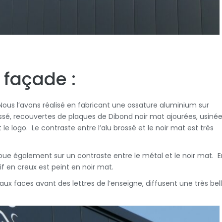
 façade :
Nous l’avons réalisé en fabricant une ossature aluminium sur
ssé, recouvertes de plaques de Dibond noir mat ajourées, usiné
e logo. Le contraste entre l’alu brossé et le noir mat est très
ue également sur un contraste entre le métal et le noir mat. E
if en creux est peint en noir mat.
 faces avant des lettres de l’enseigne, diffusent une très bel